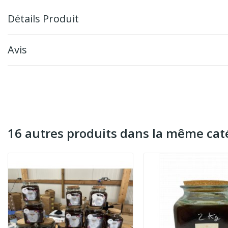
Détails Produit
Avis
16 autres produits dans la même caté