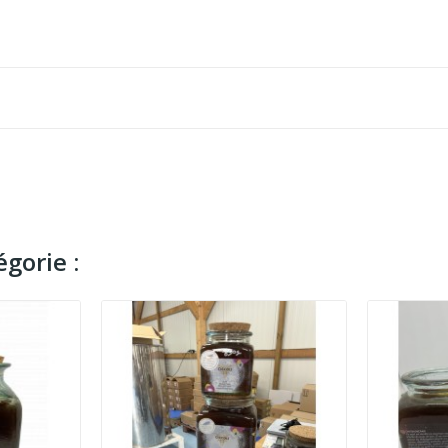
gorie :