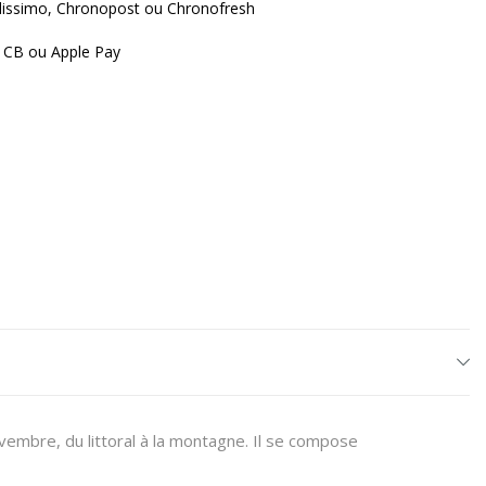
lissimo, Chronopost ou Chronofresh
 CB ou Apple Pay
novembre, du littoral à la montagne. Il se compose