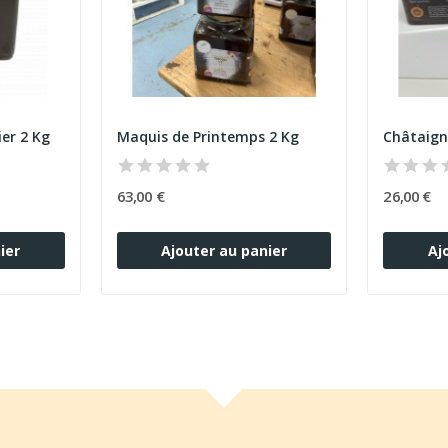
er 2 Kg
Maquis de Printemps 2 Kg
Châtaign
63,00 €
26,00 €
ier
Ajouter au panier
Aj