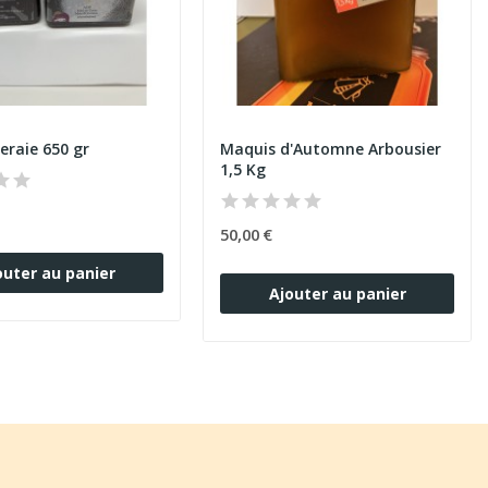
eraie 650 gr
Maquis d'Automne Arbousier
1,5 Kg
50,00 €
outer au panier
Ajouter au panier