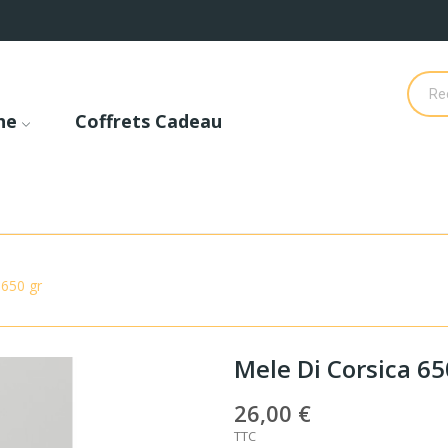
he
Coffrets Cadeau
 650 gr
Mele Di Corsica 65
26,00 €
TTC