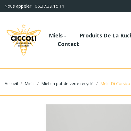
Nous appeler : 06.37.39.15.11
Miels
Produits De La Ruc
Contact
Accueil
Miels
Miel en pot de verre recyclé
Mele Di Corsica