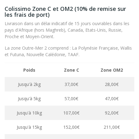
Colissimo Zone C et OM2 (10% de remise sur
les frais de port)
Livraison dans un délai indicatif de 15 jours ouvrables dans les
pays d'Afrique (hors Maghreb), Canada, Etats-Unis, Russie,
Proche et Moyen-Orient.
La zone Outre-Mer 2 comprend : La Polynésie Française, Wallis
et Futuna, Nouvelle Calédonie, TAAF.
Poids
Zone C
Zone OM2
Jusqu'à 2kg
37,00€
28,00€
Jusqu'à 5kg
57,00€
47,00€
Jusqu'à 10kg
107,00€
92,00€
Jusqu'à 15kg
152,00€
211,00€