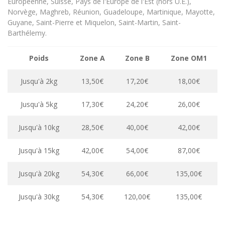
Européenne, Suisse, Pays de l'Europe de l'Est (hors U.E.),
Norvège, Maghreb, Réunion, Guadeloupe, Martinique, Mayotte,
Guyane, Saint-Pierre et Miquelon, Saint-Martin, Saint-
Barthélemy.
Poids
Zone A
Zone B
Zone OM1
Jusqu'à 2kg
13,50€
17,20€
18,00€
Jusqu'à 5kg
17,30€
24,20€
26,00€
Jusqu'à 10kg
28,50€
40,00€
42,00€
Jusqu'à 15kg
42,00€
54,00€
87,00€
Jusqu'à 20kg
54,30€
66,00€
135,00€
Jusqu'à 30kg
54,30€
120,00€
135,00€