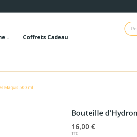
he
Coffrets Cadeau
el Maquis 500 ml
Bouteille d'Hydro
16,00 €
TTC