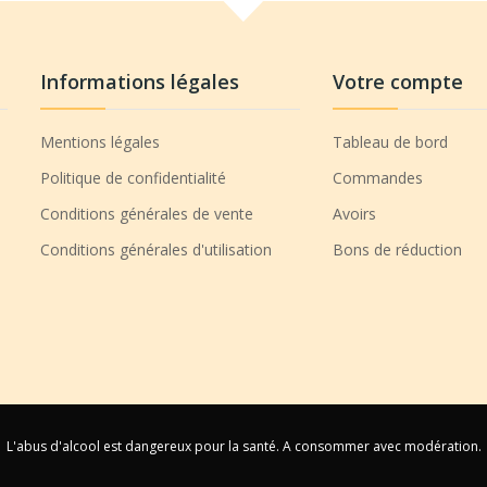
Informations légales
Votre compte
Mentions légales
Tableau de bord
Politique de confidentialité
Commandes
Conditions générales de vente
Avoirs
Conditions générales d'utilisation
Bons de réduction
L'abus d'alcool est dangereux pour la santé. A consommer avec modération.