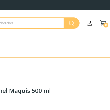
0
mel Maquis 500 ml