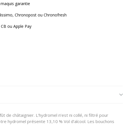
 maquis garantie
lissimo, Chronopost ou Chronofresh
 CB ou Apple Pay
t de châtaignier. L'hydromel n’est ni collé, ni filtré pour
Notre hydromel présente 13,10 % Vol d’alcool. Les bouchons