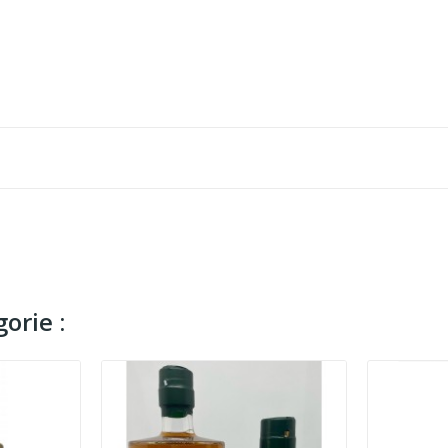
orie :