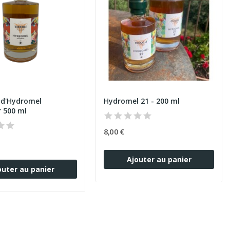
e d'Hydromel
Hydromel 21 - 200 ml
r 500 ml
8,00 €
Ajouter au panier
outer au panier