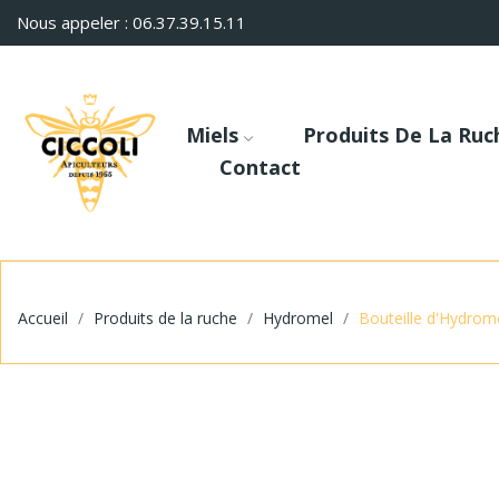
Nous appeler : 06.37.39.15.11
Miels
Produits De La Ruc
Contact
Accueil
Produits de la ruche
Hydromel
Bouteille d'Hydrom