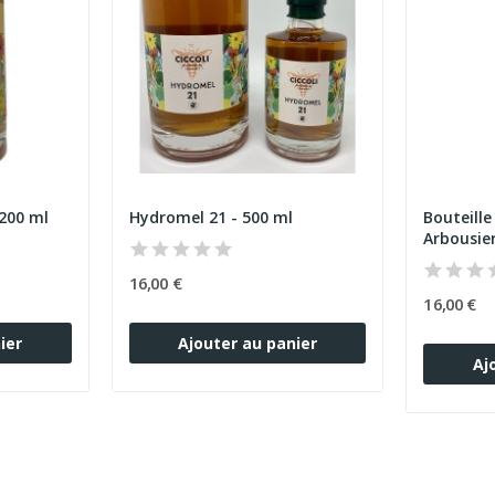
200 ml
Hydromel 21 - 500 ml
Bouteill
Arbousie
16,00 €
16,00 €
ier
Ajouter au panier
Aj