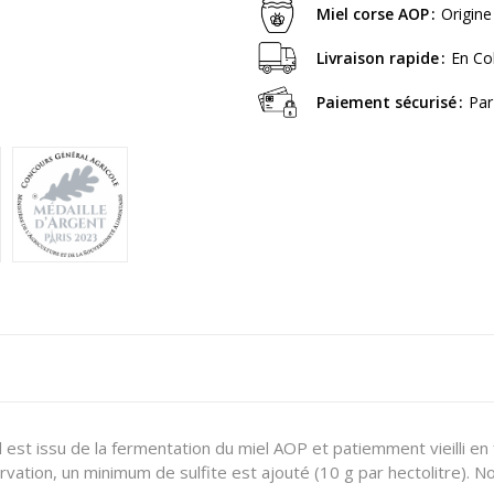
Miel corse AOP
Origine
Livraison rapide
En Co
Paiement sécurisé
Par
 est issu de la fermentation du miel AOP et patiemment vieilli en fû
vation, un minimum de sulfite est ajouté (10 g par hectolitre). 