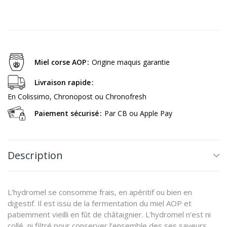
Miel corse AOP
Origine maquis garantie
Livraison rapide
En Colissimo, Chronopost ou Chronofresh
Paiement sécurisé
Par CB ou Apple Pay
Description
L’hydromel se consomme frais, en apéritif ou bien en
digestif. Il est issu de la fermentation du miel AOP et
patiemment vieilli en fût de châtaignier. L'hydromel n’est ni
collé, ni filtré pour conserver l’ensemble des ses saveurs.