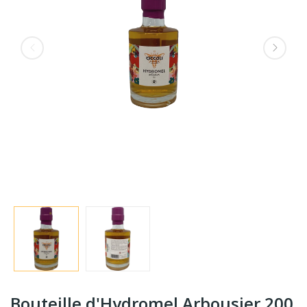
Bouteille d'Hydromel Arbousier 200