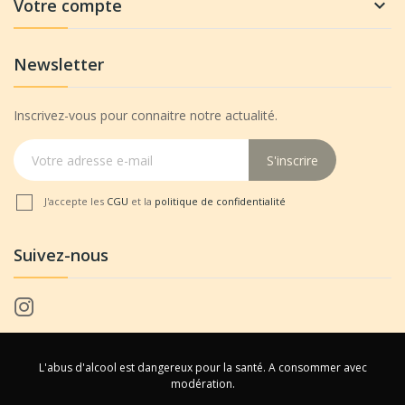
Votre compte

Newsletter
Inscrivez-vous pour connaitre notre actualité.
S'inscrire
J'accepte les
CGU
et la
politique de confidentialité
Suivez-nous
L'abus d'alcool est dangereux pour la santé. A consommer avec
modération.