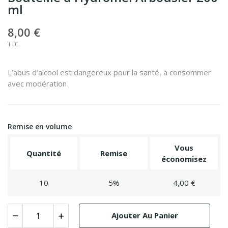
ml
8,00 €
TTC
L’abus d’alcool est dangereux pour la santé, à consommer
avec modération
Remise en volume
Vous
Quantité
Remise
économisez
10
5%
4,00 €
Ajouter Au Panier