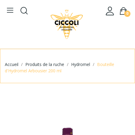
0
Accueil
Produits de la ruche
Hydromel
Bouteille
d'Hydromel Arbousier 200 ml