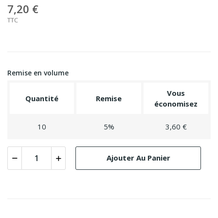
7,20 €
TTC
Remise en volume
Vous
Quantité
Remise
économisez
10
5%
3,60 €
Ajouter Au Panier