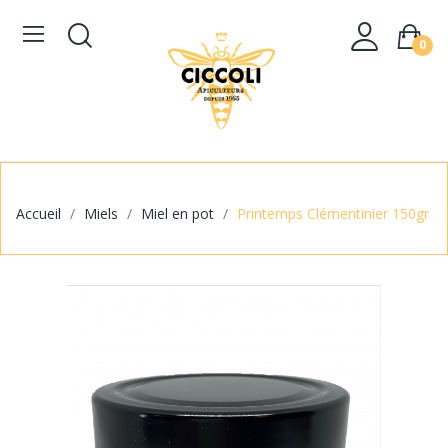
0
Accueil
Miels
Miel en pot
Printemps Clémentinier 150gr