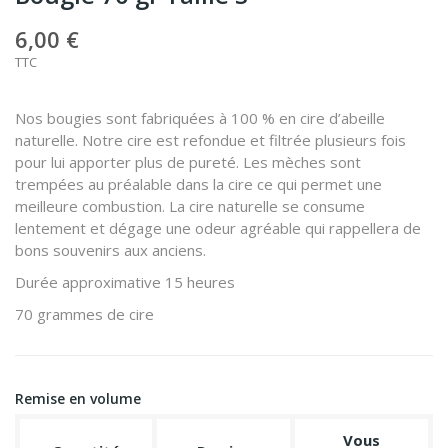
6,00 €
TTC
Nos bougies sont fabriquées à 100 % en cire d’abeille
naturelle. Notre cire est refondue et filtrée plusieurs fois
pour lui apporter plus de pureté. Les mèches sont
trempées au préalable dans la cire ce qui permet une
meilleure combustion. La cire naturelle se consume
lentement et dégage une odeur agréable qui rappellera de
bons souvenirs aux anciens.
Durée approximative 15 heures
70 grammes de cire
Remise en volume
Vous