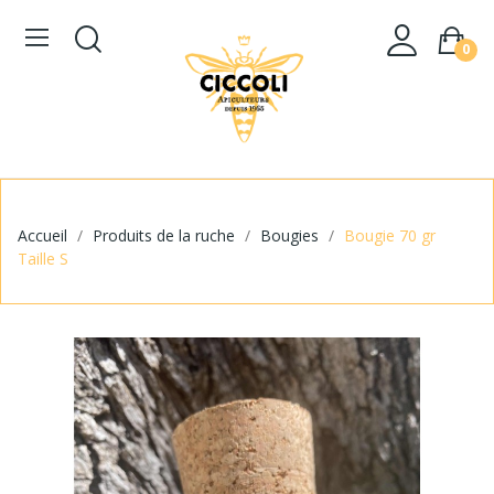
0
Accueil
Produits de la ruche
Bougies
Bougie 70 gr
Taille S