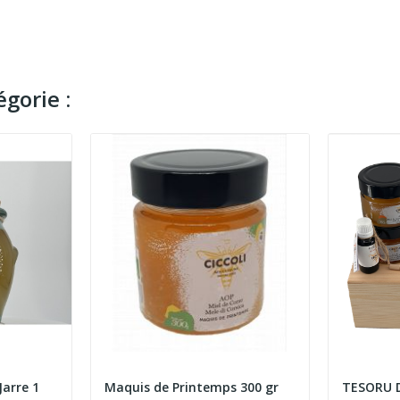
gorie :
Jarre 1
Maquis de Printemps 300 gr
TESORU D