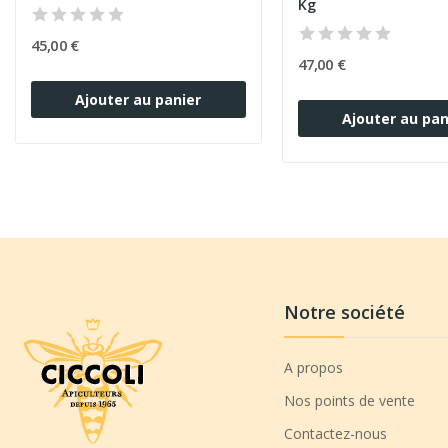
Kg
45,00 €
47,00 €
Ajouter au panier
Ajouter au pan
Notre société
A propos
Nos points de vente
Contactez-nous