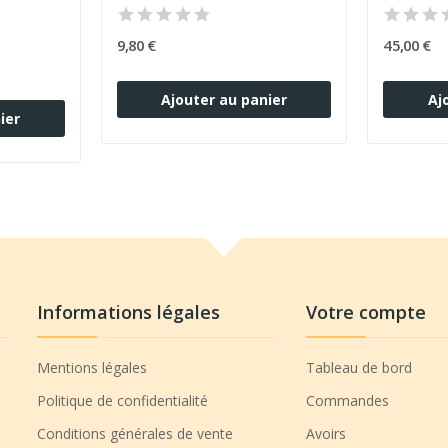
9,80 €
45,00 €
Ajouter au panier
Aj
ier
Informations légales
Votre compte
Mentions légales
Tableau de bord
Politique de confidentialité
Commandes
Conditions générales de vente
Avoirs