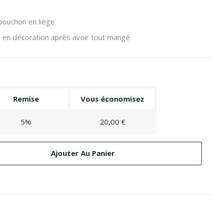
bouchon en liège
a en décoration après avoir tout mangé
Remise
Vous économisez
5%
20,00 €
Ajouter Au Panier