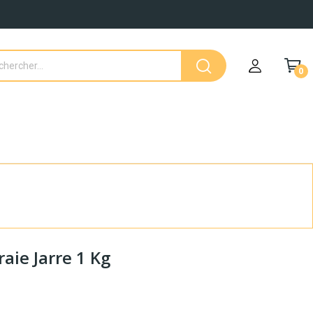
0
aie Jarre 1 Kg