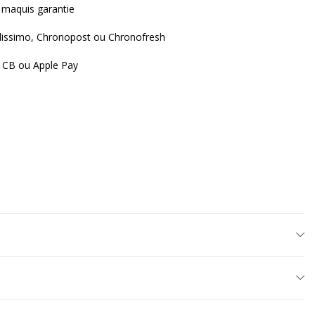
 maquis garantie
lissimo, Chronopost ou Chronofresh
 CB ou Apple Pay