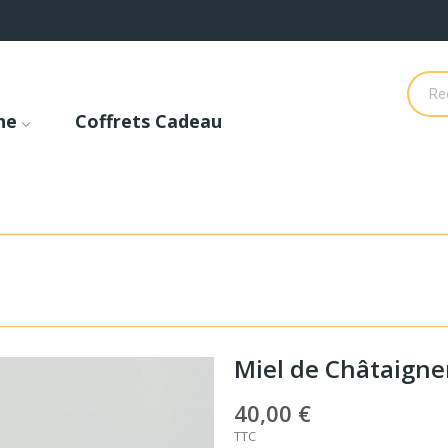
he
Coffrets Cadeau
Miel de Châtaigner
40,00 €
TTC