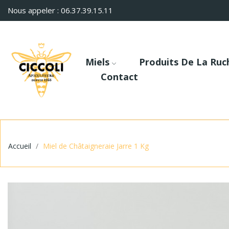
Nous appeler : 06.37.39.15.11
Miels
Produits De La Ruc
Contact
Accueil
Miel de Châtaigneraie Jarre 1 Kg