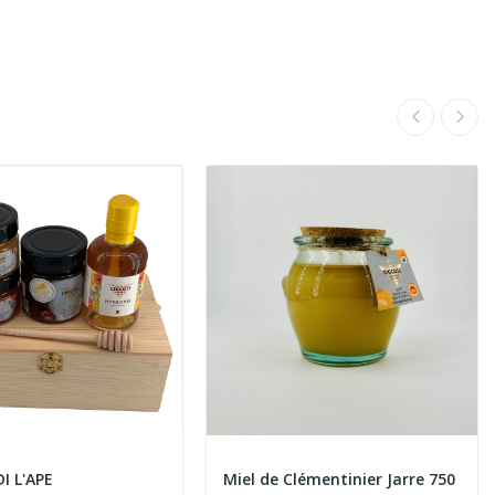
I L'APE
Miel de Clémentinier Jarre 750